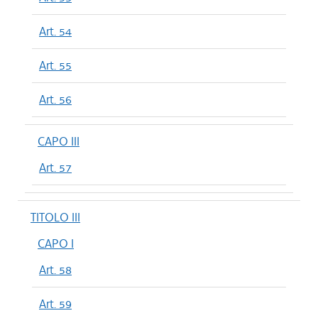
Art. 54
Art. 55
Art. 56
CAPO III
Art. 57
TITOLO III
CAPO I
Art. 58
Art. 59