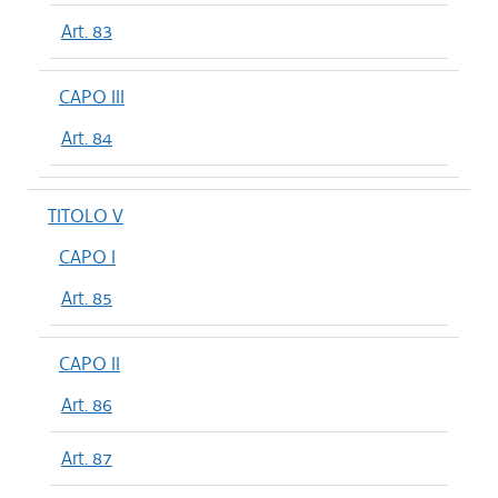
Art. 83
CAPO III
Art. 84
TITOLO V
CAPO I
Art. 85
CAPO II
Art. 86
Art. 87