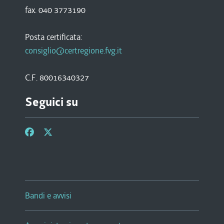
fax. 040 3773190
Posta certificata:
consiglio@certregione.fvg.it
C.F. 80016340327
Seguici su
Bandi e avvisi