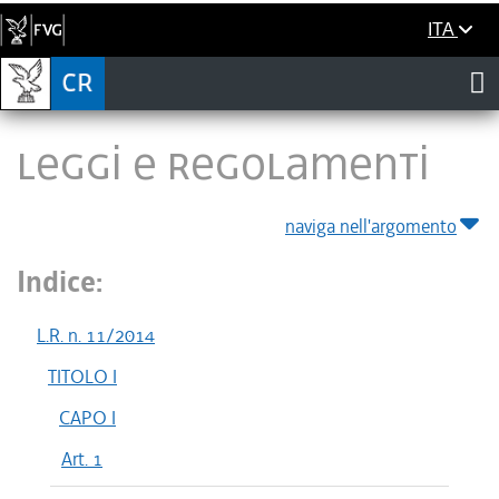
ITA
LEGGI E REGOLAMENTI
naviga nell'argomento
Indice:
L.R. n. 11/2014
TITOLO I
CAPO I
Art. 1