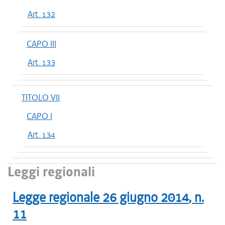
Art. 132
CAPO III
Art. 133
TITOLO VII
CAPO I
Art. 134
Leggi regionali
Legge regionale
26 giugno 2014
, n.
11