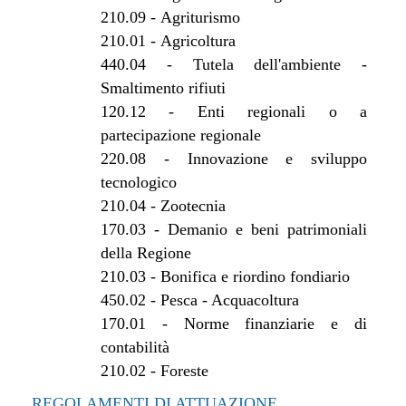
210.09
-
Agriturismo
210.01
-
Agricoltura
440.04
-
Tutela dell'ambiente -
Smaltimento rifiuti
120.12
-
Enti regionali o a
partecipazione regionale
220.08
-
Innovazione e sviluppo
tecnologico
210.04
-
Zootecnia
170.03
-
Demanio e beni patrimoniali
della Regione
210.03
-
Bonifica e riordino fondiario
450.02
-
Pesca - Acquacoltura
170.01
-
Norme finanziarie e di
contabilità
210.02
-
Foreste
REGOLAMENTI DI ATTUAZIONE