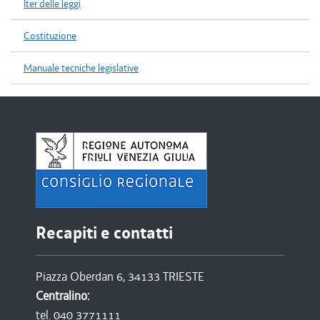
Iter delle leggi
Costituzione
Manuale tecniche legislative
Recapiti e contatti
Piazza Oberdan 6, 34133 TRIESTE
Centralino:
tel. 040 3771111