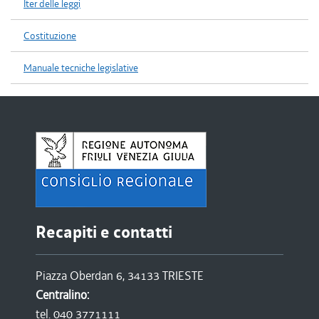
Iter delle leggi
Costituzione
Manuale tecniche legislative
Recapiti e contatti
Piazza Oberdan 6, 34133 TRIESTE
Centralino:
tel. 040 3771111