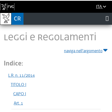
ITA
LEGGI E REGOLAMENTI
naviga nell'argomento
Indice:
L.R. n. 11/2014
TITOLO I
CAPO I
Art. 1