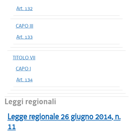
Art. 132
CAPO III
Art. 133
TITOLO VII
CAPO I
Art. 134
Leggi regionali
Legge regionale
26 giugno 2014
, n.
11