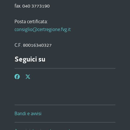
fax. 040 3773190
Posta certificata:
consiglio@certregione.fvg.it
C.F. 80016340327
Seguici su
Bandi e avvisi