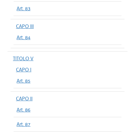
Art. 83
CAPO III
Art. 84
TITOLO V
CAPO I
Art. 85
CAPO II
Art. 86
Art. 87