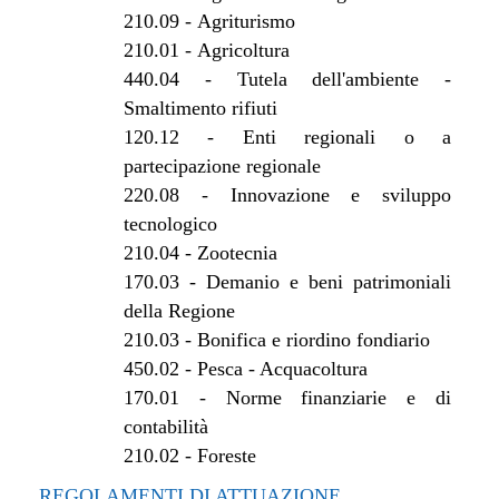
210.09
-
Agriturismo
210.01
-
Agricoltura
440.04
-
Tutela dell'ambiente -
Smaltimento rifiuti
120.12
-
Enti regionali o a
partecipazione regionale
220.08
-
Innovazione e sviluppo
tecnologico
210.04
-
Zootecnia
170.03
-
Demanio e beni patrimoniali
della Regione
210.03
-
Bonifica e riordino fondiario
450.02
-
Pesca - Acquacoltura
170.01
-
Norme finanziarie e di
contabilità
210.02
-
Foreste
REGOLAMENTI DI ATTUAZIONE