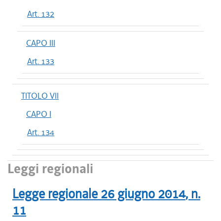
Art. 132
CAPO III
Art. 133
TITOLO VII
CAPO I
Art. 134
Leggi regionali
Legge regionale
26 giugno 2014
, n.
11