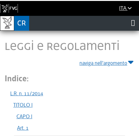
ITA
LEGGI E REGOLAMENTI
naviga nell'argomento
Indice:
L.R. n. 11/2014
TITOLO I
CAPO I
Art. 1