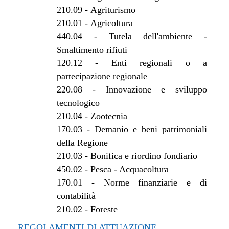
210.09
-
Agriturismo
210.01
-
Agricoltura
440.04
-
Tutela dell'ambiente -
Smaltimento rifiuti
120.12
-
Enti regionali o a
partecipazione regionale
220.08
-
Innovazione e sviluppo
tecnologico
210.04
-
Zootecnia
170.03
-
Demanio e beni patrimoniali
della Regione
210.03
-
Bonifica e riordino fondiario
450.02
-
Pesca - Acquacoltura
170.01
-
Norme finanziarie e di
contabilità
210.02
-
Foreste
REGOLAMENTI DI ATTUAZIONE