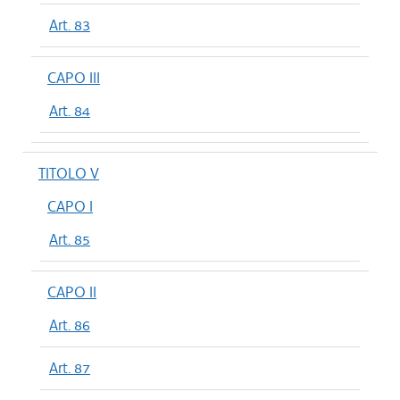
Art. 83
CAPO III
Art. 84
TITOLO V
CAPO I
Art. 85
CAPO II
Art. 86
Art. 87