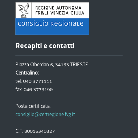
Recapiti e contatti
Piazza Oberdan 6, 34133 TRIESTE
Centralino:
tel. 040 3771111
fax. 040 3773190
Posta certificata:
consiglio@certregione.fvg.it
C.F. 80016340327