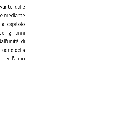
vante dalle
nte mediante
 al capitolo
per gli anni
ll'unità di
isione della
o per l'anno