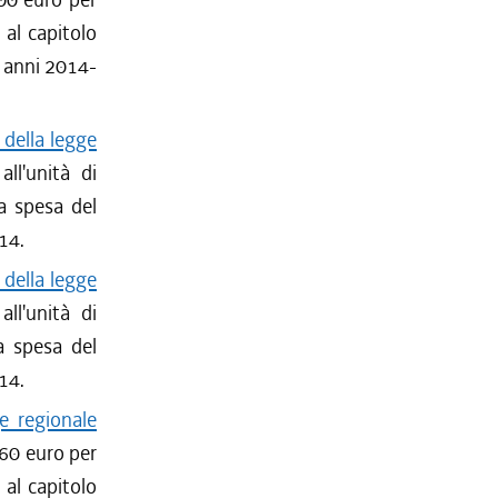
 al capitolo
i anni 2014-
 della legge
ll'unità di
la spesa del
14.
 della legge
ll'unità di
la spesa del
14.
e regionale
160 euro per
 al capitolo