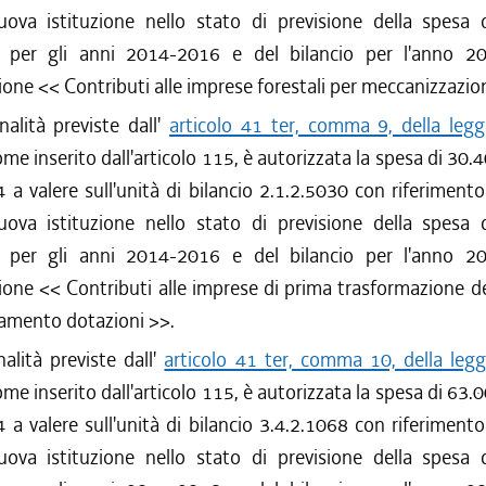
ova istituzione nello stato di previsione della spesa d
e per gli anni 2014-2016 e del bilancio per l'anno 2
ione <<
Contributi alle imprese forestali per meccanizzazio
inalità previste dall'
articolo 41 ter, comma 9, della legg
ome inserito dall'articolo 115, è autorizzata la spesa di 30.
 a valere sull'unità di bilancio 2.1.2.5030 con riferimento
ova istituzione nello stato di previsione della spesa d
e per gli anni 2014-2016 e del bilancio per l'anno 2
ione <<
Contributi alle imprese di prima trasformazione d
mento dotazioni
>>.
nalità previste dall'
articolo 41 ter, comma 10, della legg
ome inserito dall'articolo 115, è autorizzata la spesa di 63.
 a valere sull'unità di bilancio 3.4.2.1068 con riferimento
ova istituzione nello stato di previsione della spesa d