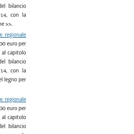
el bilancio
014, con la
ne
>>.
e regionale
400 euro per
 al capitolo
el bilancio
014, con la
el legno per
e regionale
000 euro per
 al capitolo
el bilancio