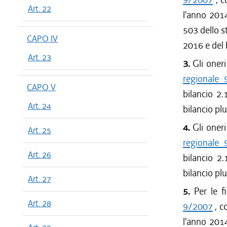
Art. 22
l'anno 2014
503 dello s
CAPO IV
2016 e del 
Art. 23
3.
Gli oneri
regionale
CAPO V
bilancio 2.
Art. 24
bilancio pl
4.
Gli oneri
Art. 25
regionale
Art. 26
bilancio 2.
bilancio pl
Art. 27
5.
Per le f
Art. 28
9/2007
, c
l'anno 2014