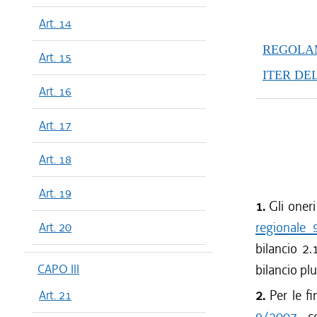
Art. 14
REGOLAM
Art. 15
ITER DE
Art. 16
Art. 17
Art. 18
Art. 19
1.
Gli oneri
regionale
Art. 20
bilancio 2.
CAPO III
bilancio pl
2.
Per le f
Art. 21
9/2007
, c