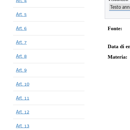
Art. 4
Art. 5
Art. 6
Fonte:
Art. 7
Data di en
Art. 8
Materia:
Art. 9
Art. 10
Art. 11
Art. 12
Art. 13