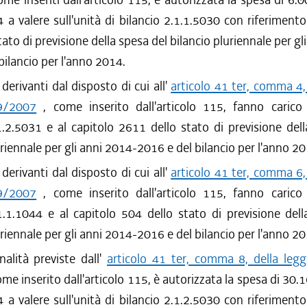
 a valere sull'unità di bilancio 2.1.1.5030 con riferimento
tato di previsione della spesa del bilancio pluriennale per gl
bilancio per l'anno 2014.
 derivanti dal disposto di cui all'
articolo 41 ter, comma 4,
 9/2007
, come inserito dall'articolo 115, fanno carico a
1.2.5031 e al capitolo 2611 dello stato di previsione del
uriennale per gli anni 2014-2016 e del bilancio per l'anno 20
 derivanti dal disposto di cui all'
articolo 41 ter, comma 6,
 9/2007
, come inserito dall'articolo 115, fanno carico a
1.1.1044 e al capitolo 504 dello stato di previsione del
uriennale per gli anni 2014-2016 e del bilancio per l'anno 20
inalità previste dall'
articolo 41 ter, comma 8, della legg
ome inserito dall'articolo 115, è autorizzata la spesa di 30.
 a valere sull'unità di bilancio 2.1.2.5030 con riferimento