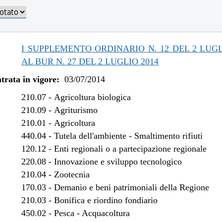
I SUPPLEMENTO ORDINARIO N. 12 DEL 2 LUGL
AL BUR N. 27 DEL 2 LUGLIO 2014
trata in vigore:
03/07/2014
210.07
-
Agricoltura biologica
210.09
-
Agriturismo
210.01
-
Agricoltura
440.04
-
Tutela dell'ambiente - Smaltimento rifiuti
120.12
-
Enti regionali o a partecipazione regionale
220.08
-
Innovazione e sviluppo tecnologico
210.04
-
Zootecnia
170.03
-
Demanio e beni patrimoniali della Regione
210.03
-
Bonifica e riordino fondiario
450.02
-
Pesca - Acquacoltura