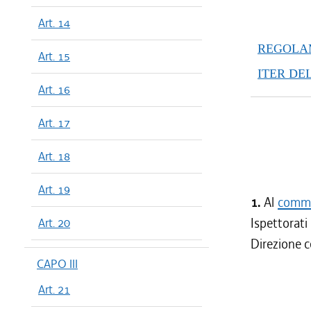
Art. 14
REGOLAM
Art. 15
ITER DE
Art. 16
Art. 17
Art. 18
Art. 19
1.
Al
comma 
Ispettorati
Art. 20
Direzione c
CAPO III
Art. 21