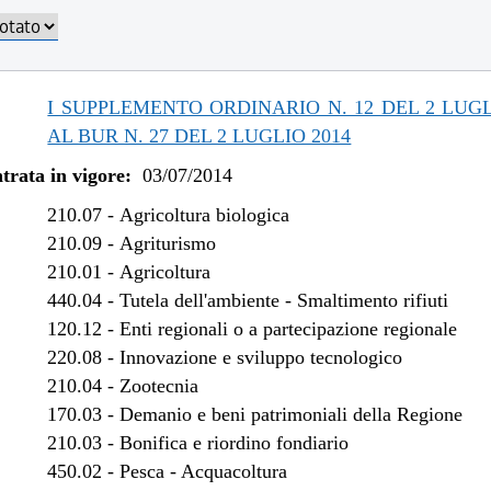
I SUPPLEMENTO ORDINARIO N. 12 DEL 2 LUGL
AL BUR N. 27 DEL 2 LUGLIO 2014
trata in vigore:
03/07/2014
210.07
-
Agricoltura biologica
210.09
-
Agriturismo
210.01
-
Agricoltura
440.04
-
Tutela dell'ambiente - Smaltimento rifiuti
120.12
-
Enti regionali o a partecipazione regionale
220.08
-
Innovazione e sviluppo tecnologico
210.04
-
Zootecnia
170.03
-
Demanio e beni patrimoniali della Regione
210.03
-
Bonifica e riordino fondiario
450.02
-
Pesca - Acquacoltura