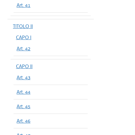
Art. 41
TITOLO II
CAPO I
Art. 42
CAPO II
Art. 43
Art. 44
Art. 45
Art. 46