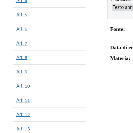
Art. 4
Art. 5
Art. 6
Fonte:
Art. 7
Data di en
Art. 8
Materia:
Art. 9
Art. 10
Art. 11
Art. 12
Art. 13