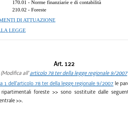
170.01
-
Norme finanziarie e di contabilità
210.02
-
Foreste
ENTI DI ATTUAZIONE
LLA LEGGE
Art. 122
(Modifica all'
articolo 78 ter della legge regionale 9/2007
1 dell'articolo 78 ter della legge regionale 9/2007
le par
 ripartimentali foreste
>> sono sostituite dalle seguen
entrale
>>.