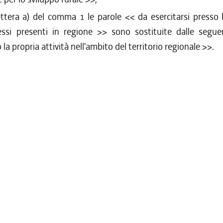
lettera a) del comma 1 le parole <<
da esercitarsi presso 
essi presenti in regione
>> sono sostituite dalle segue
la propria attività nell'ambito del territorio regionale
>>.