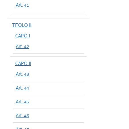
Art. 41
TITOLO II
CAPO I
Art. 42
CAPO II
Art. 43
Art. 44
Art. 45
Art. 46