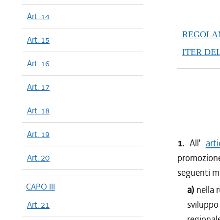
Art. 14
REGOLAM
Art. 15
ITER DE
Art. 16
Art. 17
Art. 18
Art. 19
1.
All'
art
promozione 
Art. 20
seguenti m
CAPO III
a)
nella 
sviluppo
Art. 21
regionale