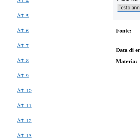
Art. 4
Art. 5
Art. 6
Fonte:
Art. 7
Data di en
Art. 8
Materia:
Art. 9
Art. 10
Art. 11
Art. 12
Art. 13