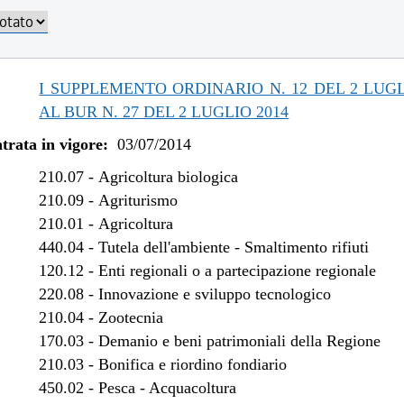
I SUPPLEMENTO ORDINARIO N. 12 DEL 2 LUGL
AL BUR N. 27 DEL 2 LUGLIO 2014
trata in vigore:
03/07/2014
210.07
-
Agricoltura biologica
210.09
-
Agriturismo
210.01
-
Agricoltura
440.04
-
Tutela dell'ambiente - Smaltimento rifiuti
120.12
-
Enti regionali o a partecipazione regionale
220.08
-
Innovazione e sviluppo tecnologico
210.04
-
Zootecnia
170.03
-
Demanio e beni patrimoniali della Regione
210.03
-
Bonifica e riordino fondiario
450.02
-
Pesca - Acquacoltura