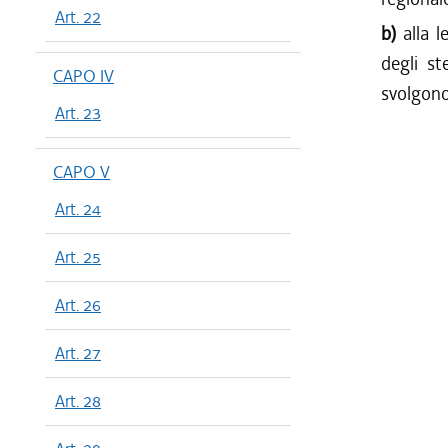
Art. 22
b)
alla 
degli st
CAPO IV
svolgono 
Art. 23
CAPO V
Art. 24
Art. 25
Art. 26
Art. 27
Art. 28