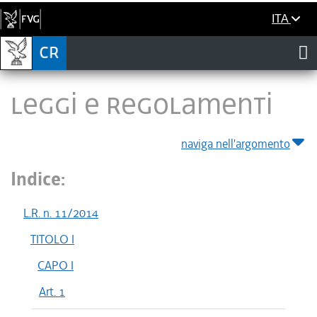
ITA
LEGGI E REGOLAMENTI
naviga nell'argomento
Indice:
L.R. n. 11/2014
TITOLO I
CAPO I
Art. 1