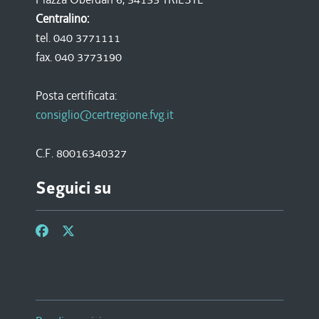
Centralino:
tel. 040 3771111
fax. 040 3773190
Posta certificata:
consiglio@certregione.fvg.it
C.F. 80016340327
Seguici su