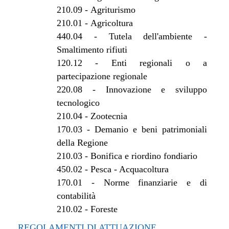
210.09
-
Agriturismo
210.01
-
Agricoltura
440.04
-
Tutela dell'ambiente -
Smaltimento rifiuti
120.12
-
Enti regionali o a
partecipazione regionale
220.08
-
Innovazione e sviluppo
tecnologico
210.04
-
Zootecnia
170.03
-
Demanio e beni patrimoniali
della Regione
210.03
-
Bonifica e riordino fondiario
450.02
-
Pesca - Acquacoltura
170.01
-
Norme finanziarie e di
contabilità
210.02
-
Foreste
REGOLAMENTI DI ATTUAZIONE