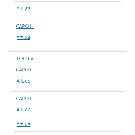
Art. 83
CAPO III
Art. 84
TITOLO V
CAPO I
Art. 85
CAPO II
Art. 86
Art. 87