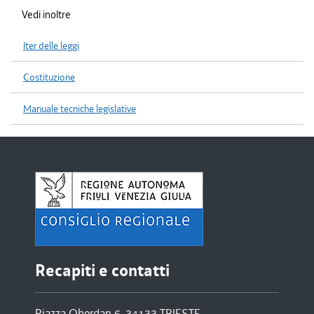
Vedi inoltre
Iter delle leggi
Costituzione
Manuale tecniche legislative
Recapiti e contatti
Piazza Oberdan 6, 34133 TRIESTE