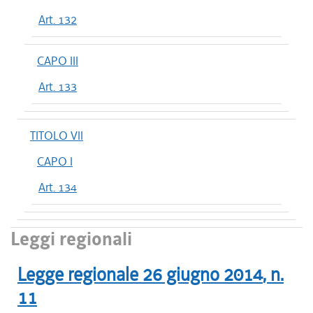
Art. 132
CAPO III
Art. 133
TITOLO VII
CAPO I
Art. 134
Leggi regionali
Legge regionale
26 giugno 2014
, n.
11