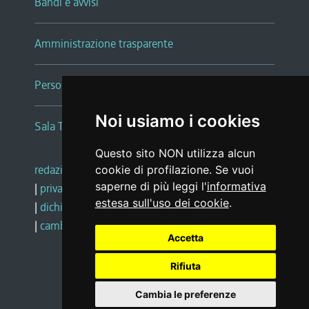
Bandi e avvisi
Amministrazione trasparente
Persone e Uffici
Noi usiamo i cookies
Sala Tiziano Tessitori
Questo sito NON utilizza alcun
redazione web
|
note legali
|
glossario
cookie di profilazione. Se vuoi
saperne di più leggi l'
informativa
|
privacy
|
social media policy
estesa sull'uso dei cookie
.
|
dichiarazione di accessibilità
|
feedback
|
cambio preferenze cookie
Accetta
Rifiuta
Realizzato da
Cambia le preferenze