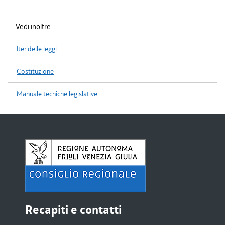
Vedi inoltre
Iter delle leggi
Costituzione
Manuale tecniche legislative
Recapiti e contatti