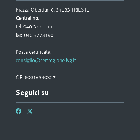
Piazza Oberdan 6, 34133 TRIESTE
Centralino:
tel. 040 3771111
fax. 040 3773190
Posta certificata:
consiglio@certregione.fvg.it
C.F. 80016340327
Seguici su