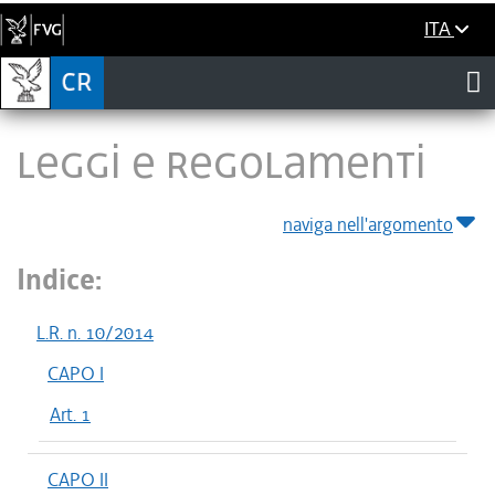
ITA
LEGGI E REGOLAMENTI
naviga nell'argomento
Indice:
L.R. n. 10/2014
CAPO I
Art. 1
CAPO II