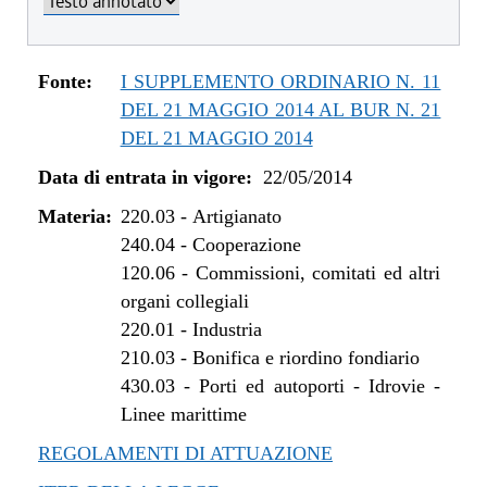
Fonte:
I SUPPLEMENTO ORDINARIO N. 11
DEL 21 MAGGIO 2014 AL BUR N. 21
DEL 21 MAGGIO 2014
Data di entrata in vigore:
22/05/2014
Materia:
220.03
-
Artigianato
240.04
-
Cooperazione
120.06
-
Commissioni, comitati ed altri
organi collegiali
220.01
-
Industria
210.03
-
Bonifica e riordino fondiario
430.03
-
Porti ed autoporti - Idrovie -
Linee marittime
REGOLAMENTI DI ATTUAZIONE