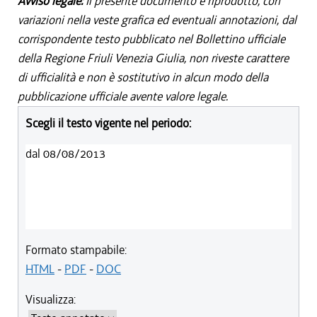
Avviso legale:
Il presente documento è riprodotto, con
variazioni nella veste grafica ed eventuali annotazioni, dal
corrispondente testo pubblicato nel Bollettino ufficiale
della Regione Friuli Venezia Giulia, non riveste carattere
di ufficialità e non è sostitutivo in alcun modo della
pubblicazione ufficiale avente valore legale.
Scegli il testo vigente nel periodo:
dal 08/08/2013
Formato stampabile:
HTML
-
PDF
-
DOC
Visualizza: