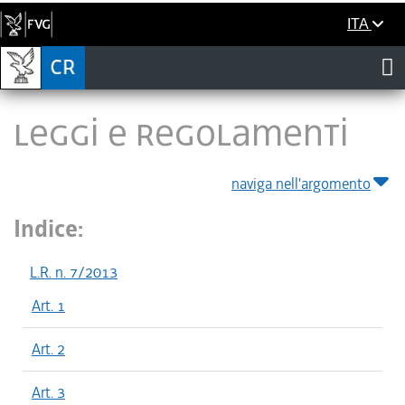
ITA
LEGGI E REGOLAMENTI
naviga nell'argomento
Indice:
L.R. n. 7/2013
Art. 1
Art. 2
Art. 3