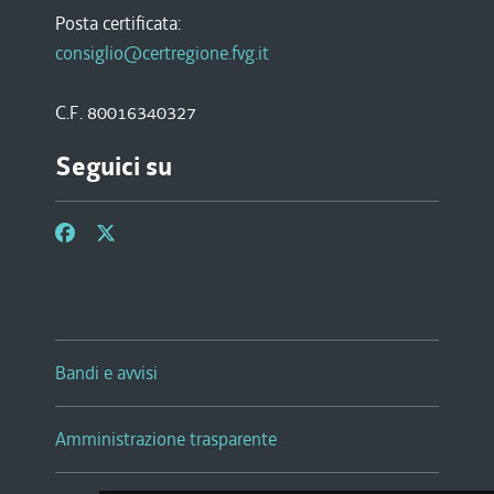
Posta certificata:
consiglio@certregione.fvg.it
C.F. 80016340327
Seguici su
Bandi e avvisi
Amministrazione trasparente