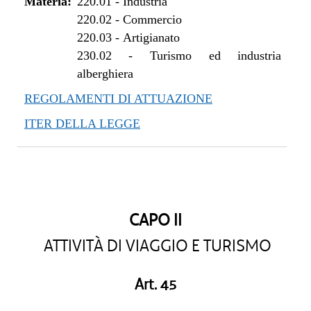
Materia:
220.01
-
Industria
220.02
-
Commercio
220.03
-
Artigianato
230.02
-
Turismo ed industria
alberghiera
REGOLAMENTI DI ATTUAZIONE
ITER DELLA LEGGE
CAPO II
ATTIVITÀ DI VIAGGIO E TURISMO
Art. 45