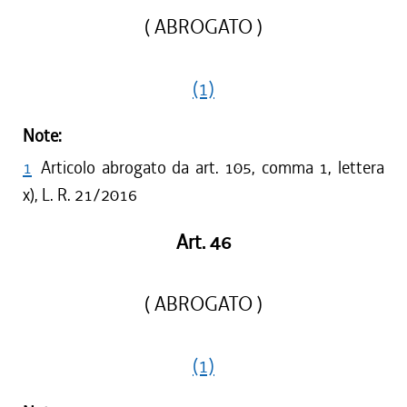
( ABROGATO )
(1)
Note:
1
Articolo abrogato da art. 105, comma 1, lettera
x), L. R. 21/2016
Art. 46
( ABROGATO )
(1)