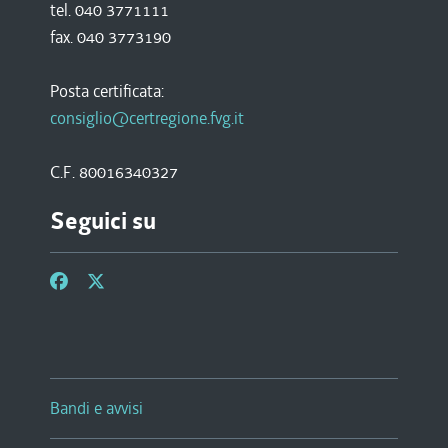
tel. 040 3771111
fax. 040 3773190
Posta certificata:
consiglio@certregione.fvg.it
C.F. 80016340327
Seguici su
Bandi e avvisi