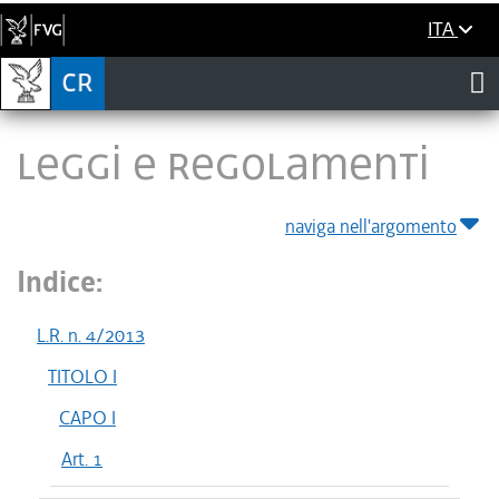
ITA
LEGGI E REGOLAMENTI
naviga nell'argomento
Indice:
L.R. n. 4/2013
TITOLO I
CAPO I
Art. 1