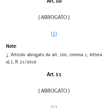
Art. 50
( ABROGATO )
(1)
Note:
1
Articolo abrogato da art. 105, comma 1, lettera
x), L. R. 21/2016
Art. 51
( ABROGATO )
(1)