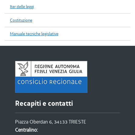
Iter delle leggi
Costituzione
Manuale tecniche legislative
Recapiti e contatti
Piazza Oberdan 6, 34133 TRIESTE
Centralino: