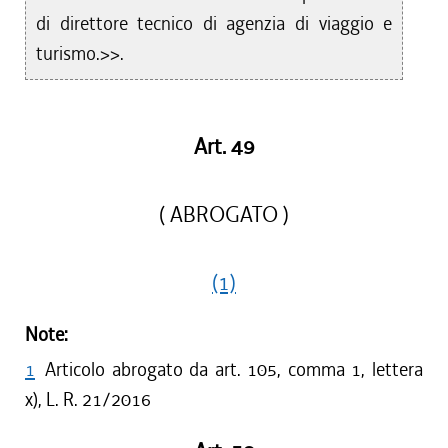
di direttore tecnico di agenzia di viaggio e
turismo.>>.
Art. 49
( ABROGATO )
(1)
Note:
1
Articolo abrogato da art. 105, comma 1, lettera
x), L. R. 21/2016