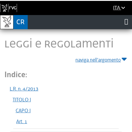
ITA
LEGGI E REGOLAMENTI
naviga nell'argomento
Indice:
L.R. n. 4/2013
TITOLO I
CAPO I
Art. 1