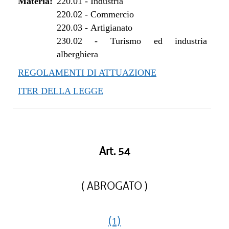
Materia:
220.01
-
Industria
220.02
-
Commercio
220.03
-
Artigianato
230.02
-
Turismo ed industria
alberghiera
REGOLAMENTI DI ATTUAZIONE
ITER DELLA LEGGE
Art. 54
( ABROGATO )
(1)