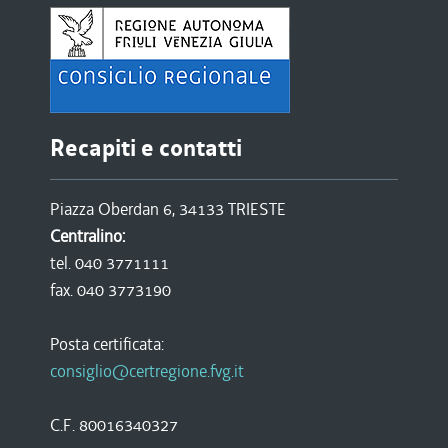
Recapiti e contatti
Piazza Oberdan 6, 34133 TRIESTE
Centralino:
tel. 040 3771111
fax. 040 3773190
Posta certificata:
consiglio@certregione.fvg.it
C.F. 80016340327