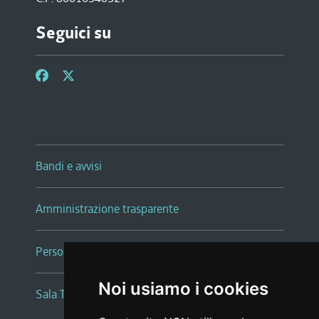
Seguici su
Bandi e avvisi
Amministrazione trasparente
Persone e Uffici
Noi usiamo i cookies
Sala Tiziano Tessitori