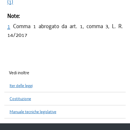
(1)
Note:
1
Comma 1 abrogato da art. 1, comma 3, L. R.
14/2017
Vedi inoltre
Iter delle leggi
Costituzione
Manuale tecniche legislative