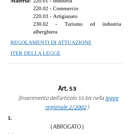
Materia:
220.01
-
Industria
220.02
-
Commercio
220.03
-
Artigianato
230.02
-
Turismo ed industria
alberghiera
REGOLAMENTI DI ATTUAZIONE
ITER DELLA LEGGE
Art. 53
(Inserimento dell'articolo 55 bis nella
legge
regionale 2/2002
)
1.
( ABROGATO )