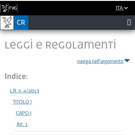
ITA
LEGGI E REGOLAMENTI
naviga nell'argomento
Indice:
L.R. n. 4/2013
TITOLO I
CAPO I
Art. 1