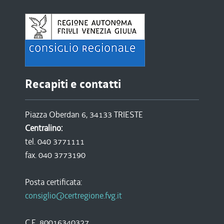
Recapiti e contatti
Piazza Oberdan 6, 34133 TRIESTE
Centralino:
tel. 040 3771111
fax. 040 3773190
Posta certificata:
consiglio@certregione.fvg.it
C.F. 80016340327