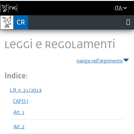
ITA
LEGGI E REGOLAMENTI
naviga nell'argomento
Indice:
L.R. n. 21/2013
CAPO I
Art. 1
Art. 2