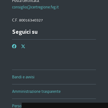
Posta certificata:
consiglio@certregione.fvg.it
C.F. 80016340327
Seguici su
Bandi e avvisi
Amministrazione trasparente
Persone e Uffici