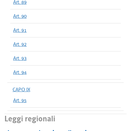
Art. 89
Art. 90
Art. 91
Art. 92
Art. 93
Art. 94
CAPO IX
Art. 95
Leggi regionali