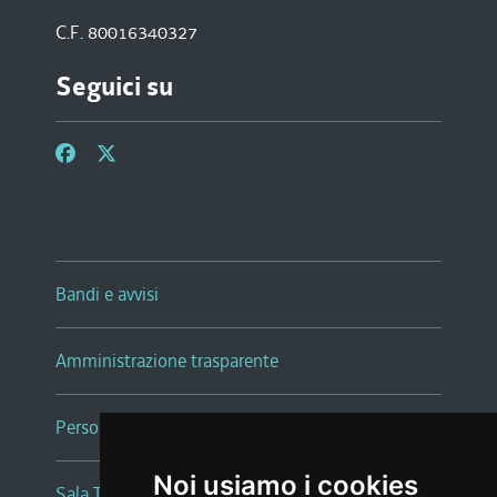
C.F. 80016340327
Seguici su
Bandi e avvisi
Amministrazione trasparente
Persone e Uffici
Noi usiamo i cookies
Sala Tiziano Tessitori