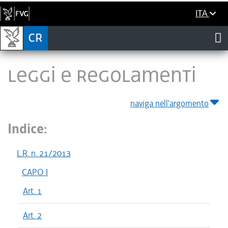
ITA
LEGGI E REGOLAMENTI
naviga nell'argomento
Indice:
L.R. n. 21/2013
CAPO I
Art. 1
Art. 2