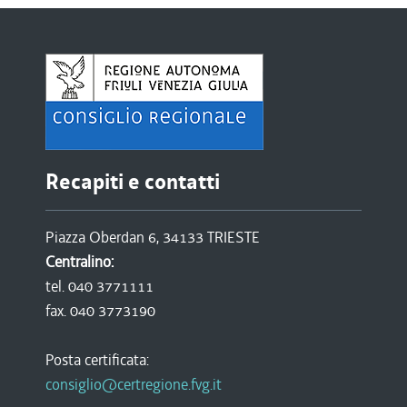
Recapiti e contatti
Piazza Oberdan 6, 34133 TRIESTE
Centralino:
tel. 040 3771111
fax. 040 3773190
Posta certificata:
consiglio@certregione.fvg.it