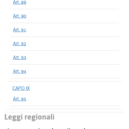
Art. 89
Art. 90
Art. 91
Art. 92
Art. 93
Art. 94
CAPO IX
Art. 95
Leggi regionali