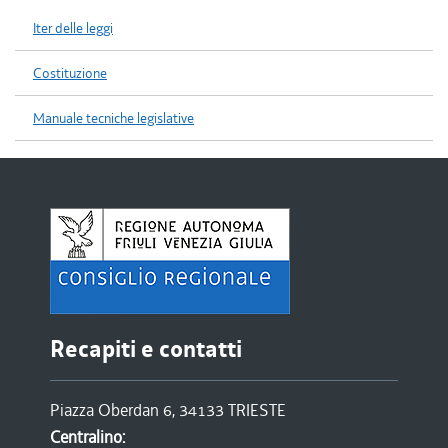
Iter delle leggi
Costituzione
Manuale tecniche legislative
Recapiti e contatti
Piazza Oberdan 6, 34133 TRIESTE
Centralino: