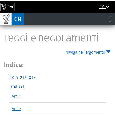
ITA
LEGGI E REGOLAMENTI
naviga nell'argomento
Indice:
L.R. n. 21/2013
CAPO I
Art. 1
Art. 2