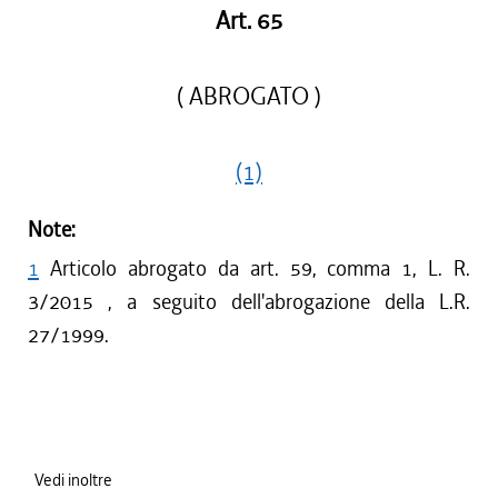
Art. 65
( ABROGATO )
(1)
Note:
1
Articolo abrogato da art. 59, comma 1, L. R.
3/2015 , a seguito dell'abrogazione della L.R.
27/1999.
Vedi inoltre