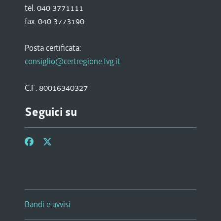
tel. 040 3771111
fax. 040 3773190
Posta certificata:
consiglio@certregione.fvg.it
C.F. 80016340327
Seguici su
Bandi e avvisi