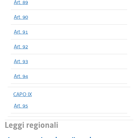
Art. 89
Art. 90
Art. 91
Art. 92
Art. 93
Art. 94
CAPO IX
Art. 95
Leggi regionali