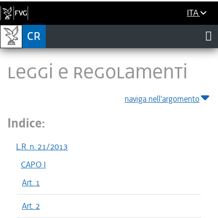
ITA
LEGGI E REGOLAMENTI
naviga nell'argomento
Indice:
L.R. n. 21/2013
CAPO I
Art. 1
Art. 2