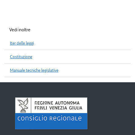
Vedi inoltre
Iter delle leggi
Costituzione
Manuale tecniche legislative