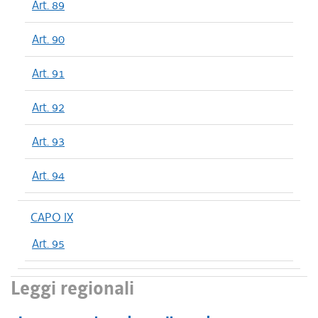
Art. 89
Art. 90
Art. 91
Art. 92
Art. 93
Art. 94
CAPO IX
Art. 95
Leggi regionali