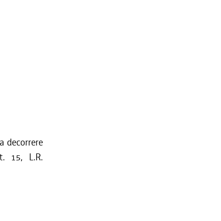
 a decorrere
t. 15, L.R.