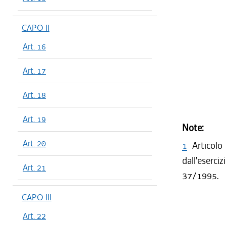
CAPO II
Art. 16
Art. 17
Art. 18
Art. 19
Note:
Art. 20
1
Articolo
dall'eserc
Art. 21
37/1995.
CAPO III
Art. 22