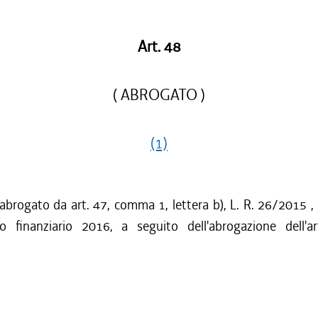
Art. 48
( ABROGATO )
(1)
 abrogato da art. 47, comma 1, lettera b), L. R. 26/2015 ,
izio finanziario 2016, a seguito dell'abrogazione dell'ar