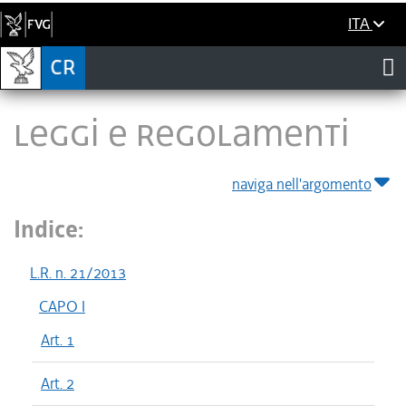
ITA
LEGGI E REGOLAMENTI
naviga nell'argomento
Indice:
L.R. n. 21/2013
CAPO I
Art. 1
Art. 2