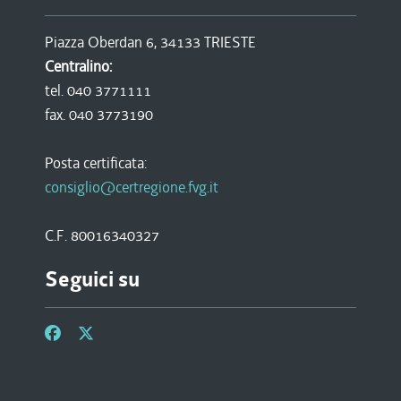
Piazza Oberdan 6, 34133 TRIESTE
Centralino:
tel. 040 3771111
fax. 040 3773190
Posta certificata:
consiglio@certregione.fvg.it
C.F. 80016340327
Seguici su