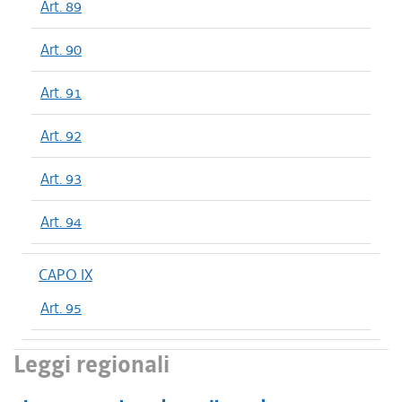
Art. 89
Art. 90
Art. 91
Art. 92
Art. 93
Art. 94
CAPO IX
Art. 95
Leggi regionali