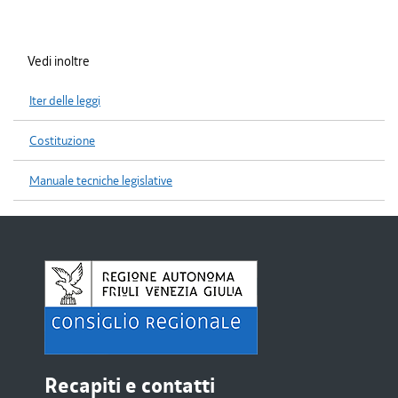
Vedi inoltre
Iter delle leggi
Costituzione
Manuale tecniche legislative
Recapiti e contatti