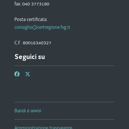
fax. 040 3773190
Posta certificata:
consiglio@certregione.fvg.it
C.F. 80016340327
Seguici su
Bandi e avvisi
Amministrazione trasparente