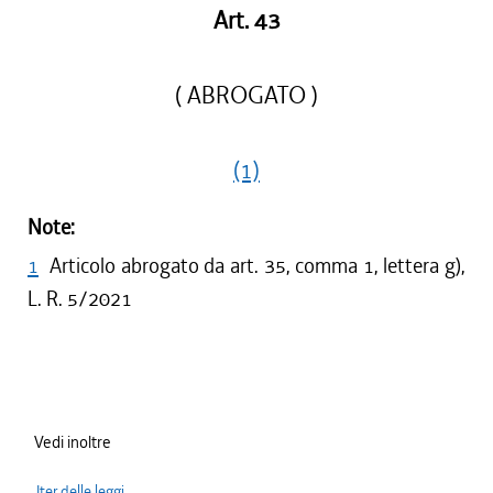
Art. 43
( ABROGATO )
(1)
Note:
1
Articolo abrogato da art. 35, comma 1, lettera g),
L. R. 5/2021
Vedi inoltre
Iter delle leggi