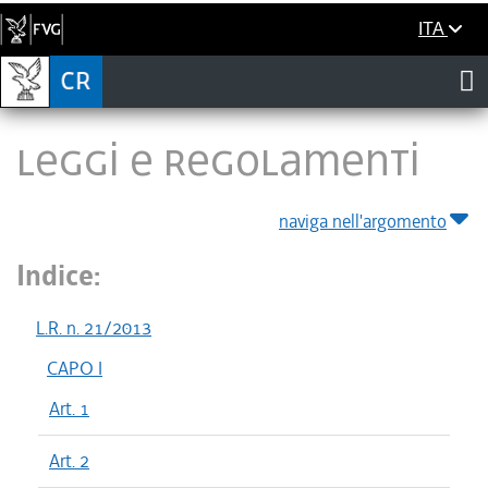
ITA
LEGGI E REGOLAMENTI
naviga nell'argomento
Indice:
L.R. n. 21/2013
CAPO I
Art. 1
Art. 2