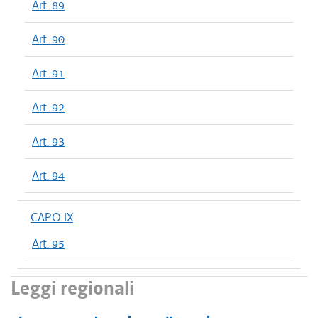
Art. 89
Art. 90
Art. 91
Art. 92
Art. 93
Art. 94
CAPO IX
Art. 95
Leggi regionali