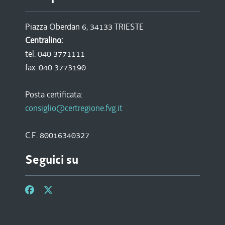
Piazza Oberdan 6, 34133 TRIESTE
Centralino:
tel. 040 3771111
fax. 040 3773190
Posta certificata:
consiglio@certregione.fvg.it
C.F. 80016340327
Seguici su