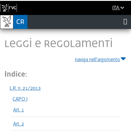
ITA
LEGGI E REGOLAMENTI
naviga nell'argomento
Indice:
L.R. n. 21/2013
CAPO I
Art. 1
Art. 2