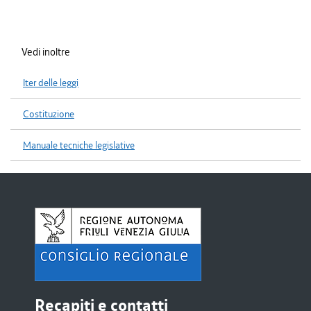
Vedi inoltre
Iter delle leggi
Costituzione
Manuale tecniche legislative
Recapiti e contatti