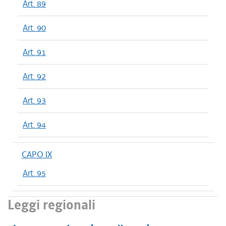
Art. 89
Art. 90
Art. 91
Art. 92
Art. 93
Art. 94
CAPO IX
Art. 95
Leggi regionali