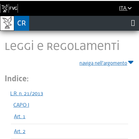
ITA
LEGGI E REGOLAMENTI
naviga nell'argomento
Indice:
L.R. n. 21/2013
CAPO I
Art. 1
Art. 2