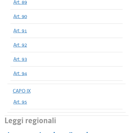
Art. 89
Art. 90
Art. 91
Art. 92
Art. 93
Art. 94
CAPO IX
Art. 95
Leggi regionali