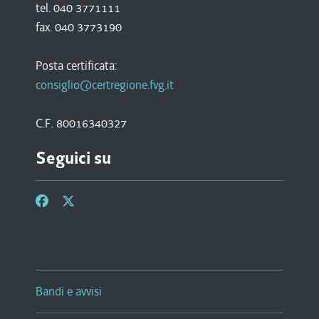
tel. 040 3771111
fax. 040 3773190
Posta certificata:
consiglio@certregione.fvg.it
C.F. 80016340327
Seguici su
Bandi e avvisi