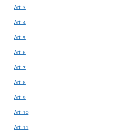
Art. 3
Art. 4
Art. 5
Art. 6
Art. 7
Art. 8
Art. 9
Art. 10
Art. 11