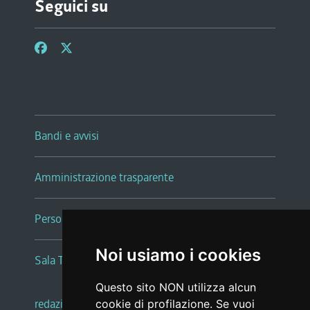
Seguici su
Bandi e avvisi
Amministrazione trasparente
Persone e Uffici
Noi usiamo i cookies
Sala Tiziano Tessitori
Questo sito NON utilizza alcun
redazione web
|
note legali
|
glossario
cookie di profilazione. Se vuoi