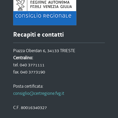
Recapiti e contatti
Piazza Oberdan 6, 34133 TRIESTE
Centralino:
tel. 040 3771111
fax. 040 3773190
Posta certificata:
consiglio@certregione.fvg.it
C.F. 80016340327