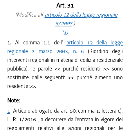
Art. 31
(Modifica all'
articolo 12 della legge regionale
6/2003
)
(1)
1.
Al comma 1.1 dell'
articolo 12 della legge
regionale 7 marzo 2003, n. 6
(Riordino degli
interventi regionali in materia di edilizia residenziale
pubblica), le parole <<
purché residenti
>> sono
sostituite dalle seguenti: <<
purché almeno uno
residente
>>.
Note:
1
Articolo abrogato da art. 50, comma 1, lettera c),
L. R. 1/2016 , a decorrere dall'entrata in vigore dei
regolamenti relativi alle azioni regionali per le