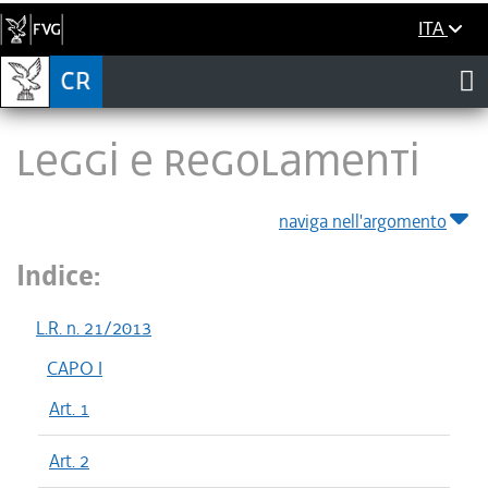
ITA
LEGGI E REGOLAMENTI
naviga nell'argomento
Indice:
L.R. n. 21/2013
CAPO I
Art. 1
Art. 2