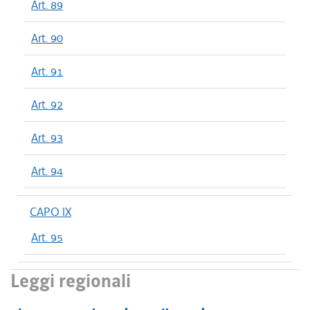
Art. 89
Art. 90
Art. 91
Art. 92
Art. 93
Art. 94
CAPO IX
Art. 95
Leggi regionali