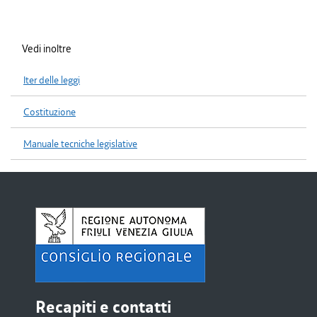
Vedi inoltre
Iter delle leggi
Costituzione
Manuale tecniche legislative
Recapiti e contatti