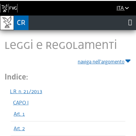
ITA
LEGGI E REGOLAMENTI
naviga nell'argomento
Indice:
L.R. n. 21/2013
CAPO I
Art. 1
Art. 2