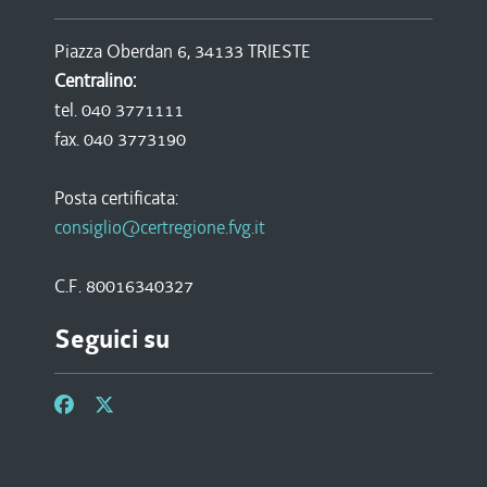
Piazza Oberdan 6, 34133 TRIESTE
Centralino:
tel. 040 3771111
fax. 040 3773190
Posta certificata:
consiglio@certregione.fvg.it
C.F. 80016340327
Seguici su