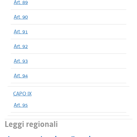
Art. 89
Art. 90
Art. 91
Art. 92
Art. 93
Art. 94
CAPO IX
Art. 95
Leggi regionali