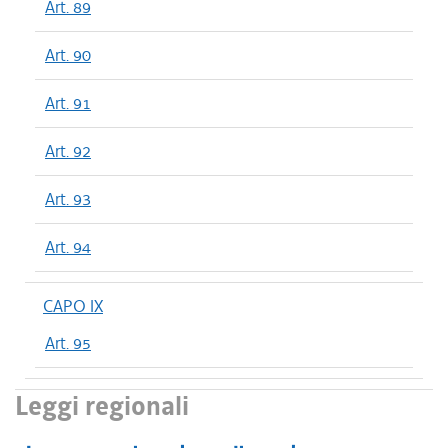
Art. 89
Art. 90
Art. 91
Art. 92
Art. 93
Art. 94
CAPO IX
Art. 95
Leggi regionali