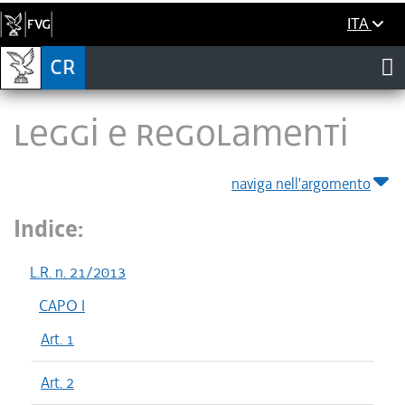
ITA
LEGGI E REGOLAMENTI
naviga nell'argomento
Indice:
L.R. n. 21/2013
CAPO I
Art. 1
Art. 2