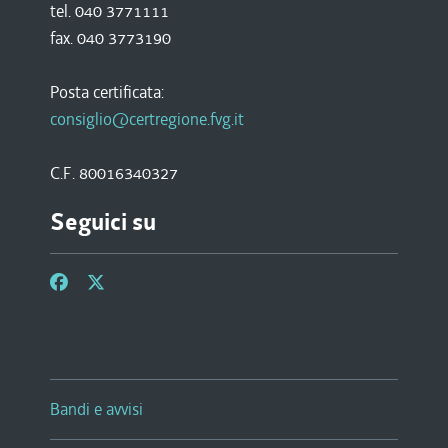
tel. 040 3771111
fax. 040 3773190
Posta certificata:
consiglio@certregione.fvg.it
C.F. 80016340327
Seguici su
Bandi e avvisi