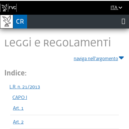
ITA
LEGGI E REGOLAMENTI
naviga nell'argomento
Indice:
L.R. n. 21/2013
CAPO I
Art. 1
Art. 2