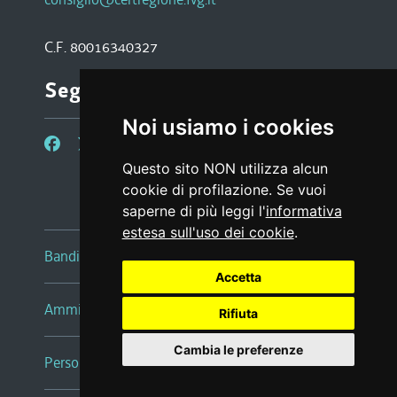
C.F. 80016340327
Seguici su
Noi usiamo i cookies
Questo sito NON utilizza alcun
cookie di profilazione. Se vuoi
saperne di più leggi l'
informativa
estesa sull'uso dei cookie
.
Bandi e avvisi
Accetta
Amministrazione trasparente
Rifiuta
Cambia le preferenze
Persone e Uffici