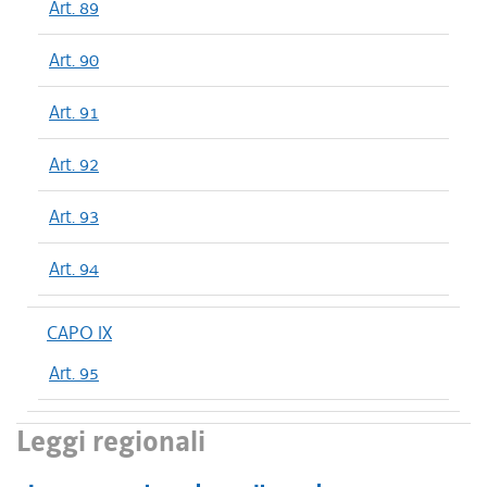
Art. 89
Art. 90
Art. 91
Art. 92
Art. 93
Art. 94
CAPO IX
Art. 95
Leggi regionali