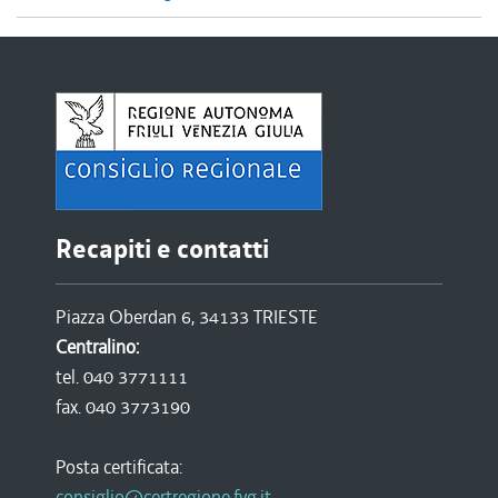
Recapiti e contatti
Piazza Oberdan 6, 34133 TRIESTE
Centralino:
tel. 040 3771111
fax. 040 3773190
Posta certificata:
consiglio@certregione.fvg.it