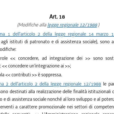
Art. 18
(Modifiche alla
legge regionale 12/1988
)
a 1 dell'articolo 2 della legge regionale 14 marzo 
 agli istituti di patronato e di assistenza sociale), sono 
odifiche:
arole <<
concedere, ad integrazione dei
>> sono sostit
: <<
concedere un'integrazione ai
>>;
ola <<
contributi
>> è soppressa.
 2 dell'articolo 2 della legge regionale 12/1988
le pa
ono destinati alla realizzazione delle finalità istituzionali d
o e di assistenza sociale nonché al loro sviluppo e al pote
nterventi a carattere promozionale nei settori di compete