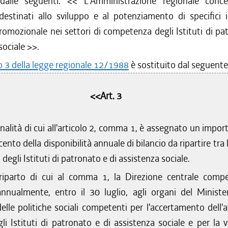
 dalle seguenti: <<
L'Amministrazione regionale conced
destinati allo sviluppo e al potenziamento di specifici 
romozionale nei settori di competenza degli Istituti di pa
sociale
>>.
lo 3 della legge regionale 12/1988
è sostituito dal seguente
<<Art. 3
finalità di cui all'articolo 2, comma 1, è assegnato un impor
 cento della disponibilità annuale di bilancio da ripartire tra 
i degli Istituti di patronato e di assistenza sociale.
 riparto di cui al comma 1, la Direzione centrale comp
annualmente, entro il 30 luglio, agli organi del Ministe
elle politiche sociali competenti per l'accertamento dell'at
li Istituti di patronato e di assistenza sociale e per la ve