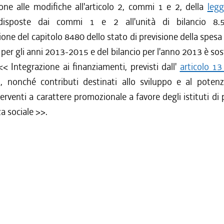
ione alle modifiche all'articolo 2, commi 1 e 2, della
legg
isposte dai commi 1 e 2 all'unità di bilancio 8.5
ne del capitolo 8480 dello stato di previsione della spesa 
 per gli anni 2013-2015 e del bilancio per l'anno 2013 è sost
 <<
Integrazione ai finanziamenti, previsti dall'
articolo 13
, nonché contributi destinati allo sviluppo e al poten
nterventi a carattere promozionale a favore degli istituti di
za sociale
>>.