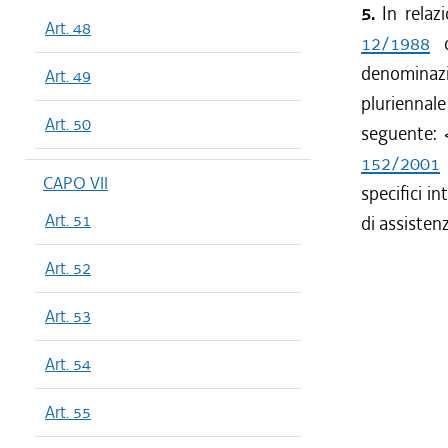
5.
In relaz
Art. 48
12/1988
d
denominazio
Art. 49
pluriennale
Art. 50
seguente:
152/2001
CAPO VII
specifici i
Art. 51
di assisten
Art. 52
Art. 53
Art. 54
Art. 55