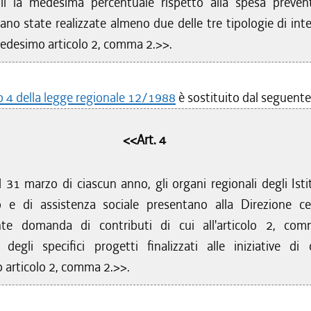
li la medesima percentuale rispetto alla spesa prevent
ano state realizzate almeno due delle tre tipologie di inte
 medesimo articolo 2, comma 2.>>.
lo 4 della legge regionale 12/1988
è sostituito dal seguente
<<Art. 4
l 31 marzo di ciascun anno, gli organi regionali degli Istit
 e di assistenza sociale presentano alla Direzione ce
te domanda di contributi di cui all'articolo 2, co
 degli specifici progetti finalizzati alle iniziative di 
articolo 2, comma 2.>>.