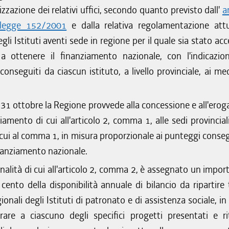
izzazione dei relativi uffici, secondo quanto previsto dall'
a
 legge 152/2001
e dalla relativa regolamentazione attu
egli Istituti aventi sede in regione per il quale sia stato ac
o a ottenere il finanziamento nazionale, con l'indicazio
onseguiti da ciascun istituto, a livello provinciale, ai me
l 31 ottobre la Regione provvede alla concessione e all'erog
iamento di cui all'articolo 2, comma 1, alle sedi provincial
i cui al comma 1, in misura proporzionale ai punteggi conseg
inanziamento nazionale.
finalità di cui all'articolo 2, comma 2, è assegnato un impor
cento della disponibilità annuale di bilancio da ripartire t
ionali degli Istituti di patronato e di assistenza sociale, 
rare a ciascuno degli specifici progetti presentati e ri