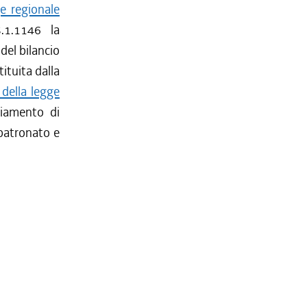
e regionale
.1.1146 la
del bilancio
ituita dalla
 della legge
ziamento di
 patronato e