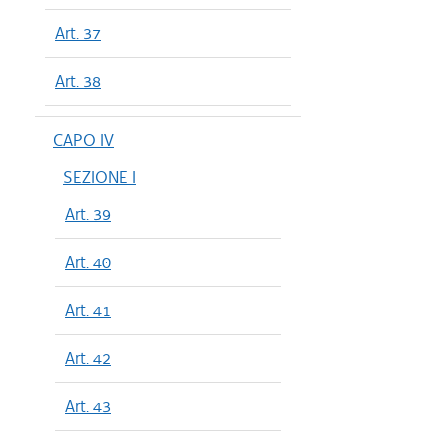
Art. 37
Art. 38
CAPO IV
SEZIONE I
Art. 39
Art. 40
Art. 41
Art. 42
Art. 43