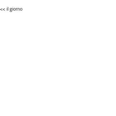
e <<
il giorno