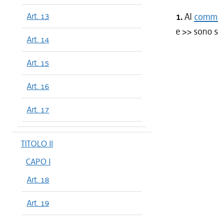
Art. 13
1.
Al
comma 
e
>> sono s
Art. 14
Art. 15
Art. 16
Art. 17
TITOLO II
CAPO I
Art. 18
Art. 19