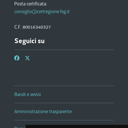
Posta certificata:
consiglio@certregione.fvg.it
C.F. 80016340327
Seguici su
Bandi e avvisi
Amministrazione trasparente