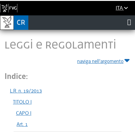
ITA
LEGGI E REGOLAMENTI
naviga nell'argomento
Indice:
L.R. n. 19/2013
TITOLO I
CAPO I
Art. 1