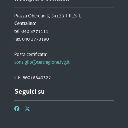
Piazza Oberdan 6, 34133 TRIESTE
Centralino:
tel. 040 3771111
fax. 040 3773190
Posta certificata:
consiglio@certregione.fvg.it
C.F. 80016340327
Seguici su