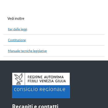
Vedi inoltre
Iter delle leggi
Costituzione
Manuale tecniche legislative
Recapiti e contatti