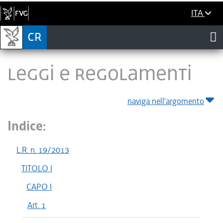
ITA
LEGGI E REGOLAMENTI
naviga nell'argomento
Indice:
L.R. n. 19/2013
TITOLO I
CAPO I
Art. 1