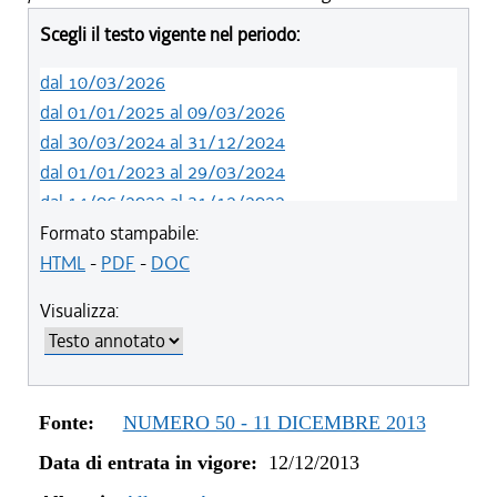
Scegli il testo vigente nel periodo:
dal 10/03/2026
dal 01/01/2025 al 09/03/2026
dal 30/03/2024 al 31/12/2024
dal 01/01/2023 al 29/03/2024
dal 14/06/2022 al 31/12/2022
dal 16/03/2022 al 13/06/2022
Formato stampabile:
dal 20/05/2021 al 15/03/2022
HTML
-
PDF
-
DOC
dal 01/04/2020 al 19/05/2021
Visualizza:
dal 14/03/2019 al 31/03/2020
dal 10/08/2017 al 13/03/2019
dal 30/06/2016 al 09/08/2017
dal 25/05/2016 al 29/06/2016
Fonte:
NUMERO 50 - 11 DICEMBRE 2013
dal 11/08/2015 al 24/05/2016
Data di entrata in vigore:
12/12/2013
dal 06/08/2015 al 10/08/2015