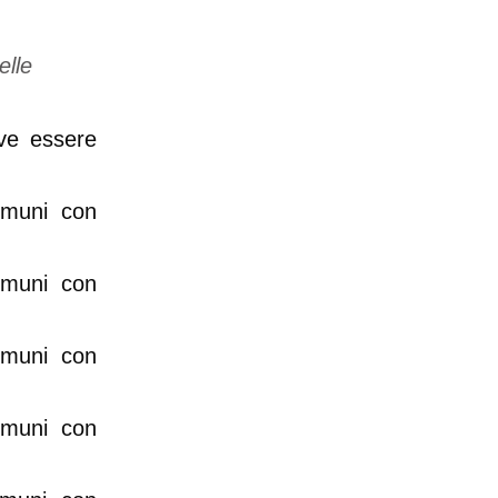
elle
eve essere
omuni con
omuni con
omuni con
omuni con