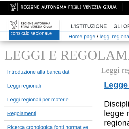
L'ISTITUZIONE
GLI O
Home page
/
leggi regiona
LEGGI E REGOLAM
Leggi re
Introduzione alla banca dati
Legge 
Leggi regionali
Leggi regionali per materie
Discipl
legge 
Regolamenti
regiona
Ricerca cronologica fonti normative