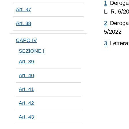
1
Derogat
Art. 37
L. R. 6/2
2
Deroga
Art. 38
5/2022
CAPO IV
3
Lettera
SEZIONE I
Art. 39
Art. 40
Art. 41
Art. 42
Art. 43