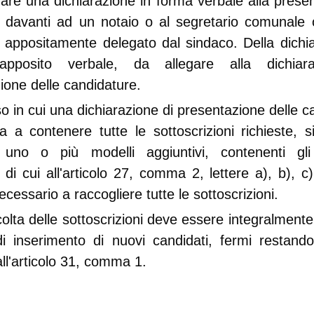
are una dichiarazione in forma verbale alla prese
, davanti ad un notaio o al segretario comunale 
 appositamente delegato dal sindaco. Della dichi
apposito verbale, da allegare alla dichiar
ione delle candidature.
o in cui una dichiarazione di presentazione delle c
a a contenere tutte le sottoscrizioni richieste, 
re uno o più modelli aggiuntivi, contenenti gli
 di cui all'articolo 27, comma 2, lettere a), b), c
essario a raccogliere tutte le sottoscrizioni.
olta delle sottoscrizioni deve essere integralmente
i inserimento di nuovi candidati, fermi restando
all'articolo 31, comma 1.