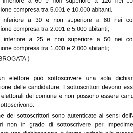
 inferiore a 60 e non superiore a 120 nei c
ione compresa tra 5.001 e 10.000 abitanti.
 inferiore a 30 e non superiore a 60 nei c
ione compresa tra 2.001 e 5.000 abitanti;
 inferiore a 25 e non superiore a 50 nei c
ione compresa tra 1.000 e 2.000 abitanti;
ABROGATA )
un elettore può sottoscrivere una sola dichiar
one delle candidature. I sottoscrittori devono esse
te elettorali del comune e non possono essere candi
sottoscrivono.
e dei sottoscrittori sono autenticate ai sensi dell'
ori non in grado di sottoscrivere per impedime