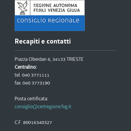
Recapiti e contatti
Piazza Oberdan 6, 34133 TRIESTE
Centralino:
tel. 040 3771111
fax. 040 3773190
Posta certificata:
consiglio@certregione.fvg.it
C.F. 80016340327