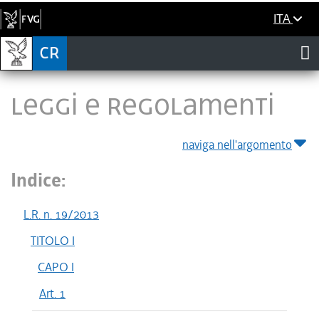
ITA
LEGGI E REGOLAMENTI
naviga nell'argomento
Indice:
L.R. n. 19/2013
TITOLO I
CAPO I
Art. 1