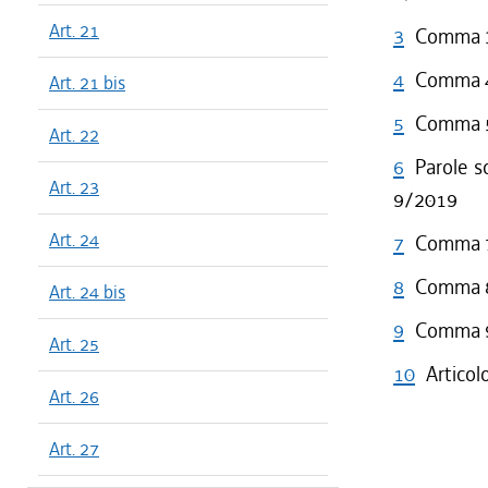
Art. 21
3
Comma 3 
4
Comma 4 
Art. 21 bis
5
Comma 5 
Art. 22
6
Parole s
Art. 23
9/2019
Art. 24
7
Comma 7 
8
Comma 8 
Art. 24 bis
9
Comma 9 
Art. 25
10
Articol
Art. 26
Art. 27