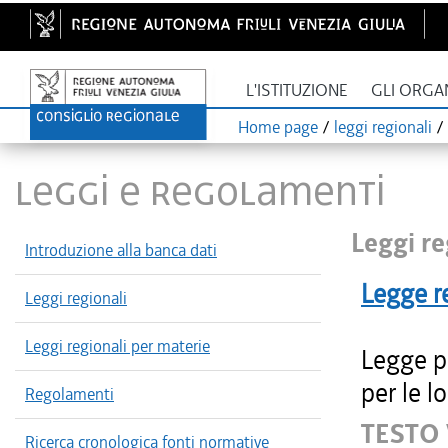
L'ISTITUZIONE
GLI ORGA
Home page
/
leggi regionali
/
LEGGI E REGOLAMENTI
Leggi re
Introduzione alla banca dati
Legge r
Leggi regionali
Leggi regionali per materie
Legge pe
per le l
Regolamenti
TESTO 
Ricerca cronologica fonti normative