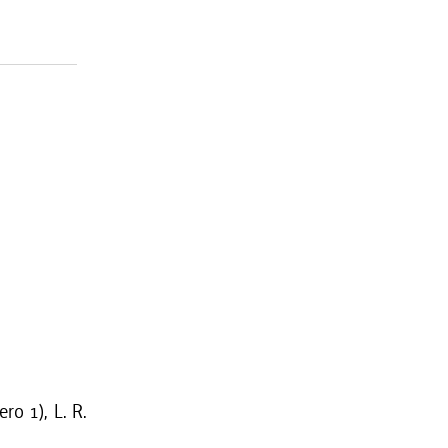
ro 1), L. R.