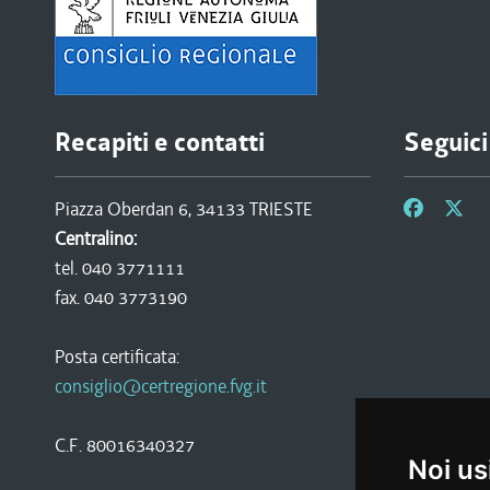
Recapiti e contatti
Seguici
Piazza Oberdan 6, 34133 TRIESTE
Centralino:
tel. 040 3771111
fax. 040 3773190
Posta certificata:
consiglio@certregione.fvg.it
C.F. 80016340327
Noi us