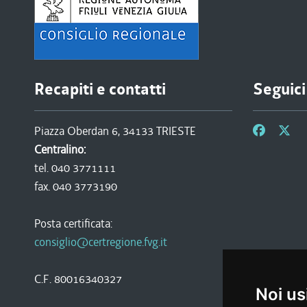
Recapiti e contatti
Seguici
Piazza Oberdan 6, 34133 TRIESTE
Centralino:
tel. 040 3771111
fax. 040 3773190
Posta certificata:
consiglio@certregione.fvg.it
C.F. 80016340327
Noi us