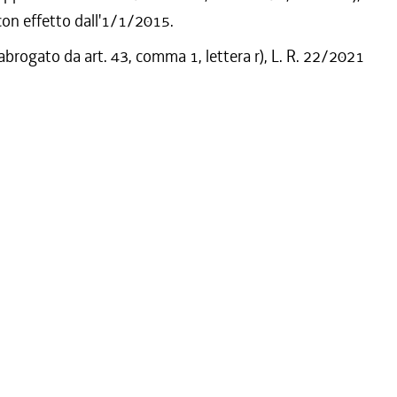
on effetto dall'1/1/2015.
 abrogato da art. 43, comma 1, lettera r), L. R. 22/2021