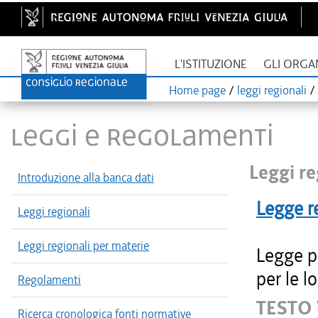
L'ISTITUZIONE
GLI ORGA
Home page
/
leggi regionali
/
LEGGI E REGOLAMENTI
Leggi re
Introduzione alla banca dati
Legge r
Leggi regionali
Leggi regionali per materie
Legge pe
per le l
Regolamenti
TESTO 
Ricerca cronologica fonti normative