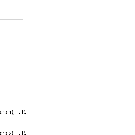
ro 1), L. R.
ro 2), L. R.