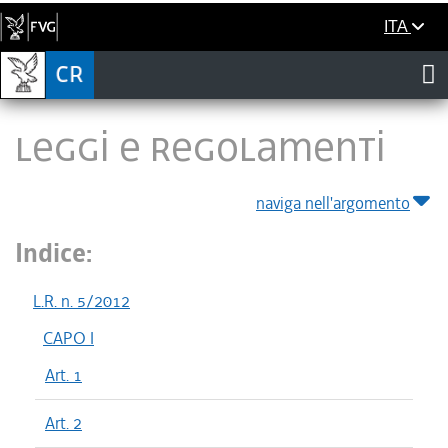
ITA
LEGGI E REGOLAMENTI
naviga nell'argomento
Indice:
L.R. n. 5/2012
CAPO I
Art. 1
Art. 2