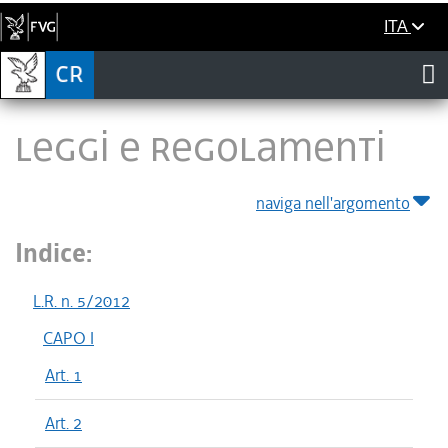
ITA
LEGGI E REGOLAMENTI
naviga nell'argomento
Indice:
L.R. n. 5/2012
CAPO I
Art. 1
Art. 2