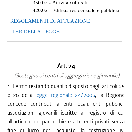
350.02
-
Attività culturali
dal 29/03/2012 al 27/07/2012
420.02
-
Edilizia residenziale e pubblica
REGOLAMENTI DI ATTUAZIONE
ITER DELLA LEGGE
Art. 24
(Sostegno ai centri di aggregazione giovanile)
1.
Fermo restando quanto disposto dagli articoli 25
e 26 della
legge regionale 24/2006
, la Regione
concede contributi a enti locali, enti pubblici,
associazioni giovanili iscritte al registro di cui
all'articolo 11, parrocchie e altri enti privati senza
fine di lucro per l'acquisto, la costruzione, ivi