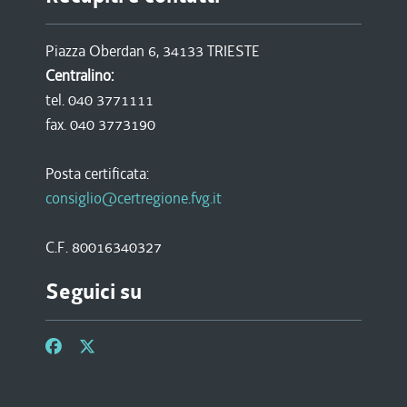
Piazza Oberdan 6, 34133 TRIESTE
Centralino:
tel. 040 3771111
fax. 040 3773190
Posta certificata:
consiglio@certregione.fvg.it
C.F. 80016340327
Seguici su