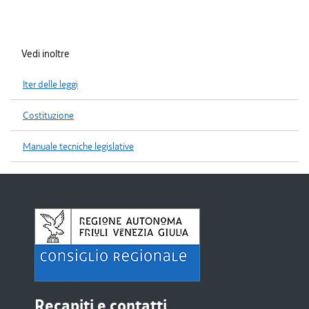
Vedi inoltre
Iter delle leggi
Costituzione
Manuale tecniche legislative
Recapiti e contatti