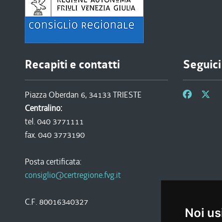
Recapiti e contatti
Seguici
Piazza Oberdan 6, 34133 TRIESTE
Centralino:
tel. 040 3771111
fax. 040 3773190
Posta certificata:
consiglio@certregione.fvg.it
C.F. 80016340327
Noi us