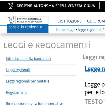
L'ISTITUZIONE
GLI ORGA
Home page
/
leggi regionali
/
LEGGI E REGOLAMENTI
Leggi re
Introduzione alla banca dati
Legge r
Leggi regionali
Leggi regionali per materie
Legge pe
per le l
Regolamenti
TESTO 
Ricerca cronologica fonti normative