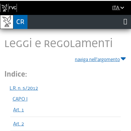
ITA
LEGGI E REGOLAMENTI
naviga nell'argomento
Indice:
L.R. n. 5/2012
CAPO I
Art. 1
Art. 2