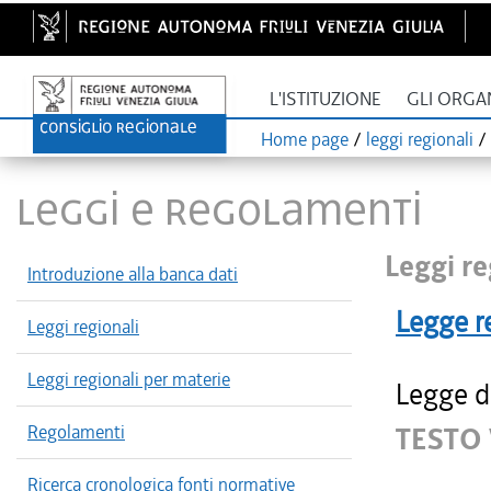
L'ISTITUZIONE
GLI ORGA
Home page
/
leggi regionali
/
LEGGI E REGOLAMENTI
Leggi re
Introduzione alla banca dati
Legge r
Leggi regionali
Leggi regionali per materie
Legge d
Regolamenti
TESTO 
Ricerca cronologica fonti normative