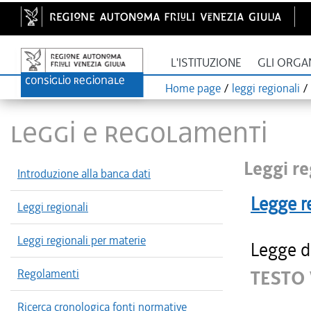
L'ISTITUZIONE
GLI ORGA
Home page
/
leggi regionali
/
LEGGI E REGOLAMENTI
Leggi re
Introduzione alla banca dati
Legge r
Leggi regionali
Leggi regionali per materie
Legge d
Regolamenti
TESTO 
Ricerca cronologica fonti normative