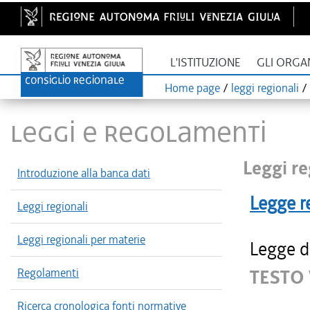
L'ISTITUZIONE
GLI ORGA
Home page
/
leggi regionali
/
LEGGI E REGOLAMENTI
Leggi re
Introduzione alla banca dati
Legge r
Leggi regionali
Leggi regionali per materie
Legge d
Regolamenti
TESTO 
Ricerca cronologica fonti normative