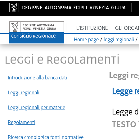
L'ISTITUZIONE
GLI ORGA
Home page
/
leggi regionali
/
LEGGI E REGOLAMENTI
Leggi re
Introduzione alla banca dati
Legge r
Leggi regionali
Leggi regionali per materie
Legge d
Regolamenti
TESTO 
Ricerca cronologica fonti normative