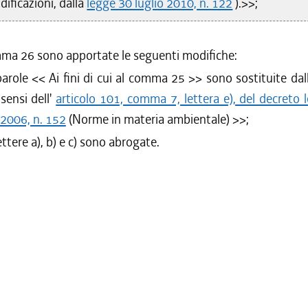
ificazioni, dalla
legge 30 luglio 2010, n. 122
).>>;
mma 26 sono apportate le seguenti modifiche:
parole <<
Ai fini di cui al comma 25
>> sono sostituite dal
 sensi dell'
articolo 101, comma 7, lettera e), del decreto l
 2006, n. 152
(Norme in materia ambientale)
>>;
lettere a), b) e c) sono abrogate.