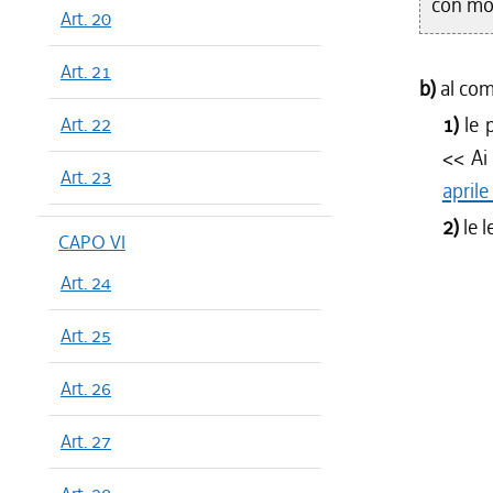
con mod
Art. 20
Art. 21
b)
al co
1)
le 
Art. 22
<<
Ai
Art. 23
aprile
2)
le 
CAPO VI
Art. 24
Art. 25
Art. 26
Art. 27