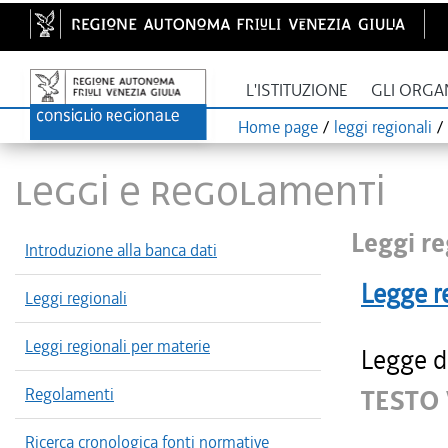
L'ISTITUZIONE
GLI ORGA
Home page
/
leggi regionali
/
LEGGI E REGOLAMENTI
Leggi re
Introduzione alla banca dati
Legge r
Leggi regionali
Leggi regionali per materie
Legge d
Regolamenti
TESTO 
Ricerca cronologica fonti normative