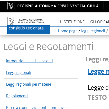
L'ISTITUZIONE
GLI ORGA
Home page
/
leggi regionali
/
LEGGI E REGOLAMENTI
Leggi re
Introduzione alla banca dati
Legge r
Leggi regionali
Leggi regionali per materie
Legge d
Regolamenti
TESTO 
Ricerca cronologica fonti normative