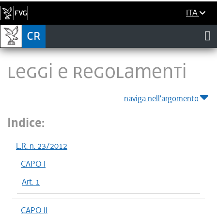
ITA
LEGGI E REGOLAMENTI
naviga nell'argomento
Indice:
L.R. n. 23/2012
CAPO I
Art. 1
CAPO II