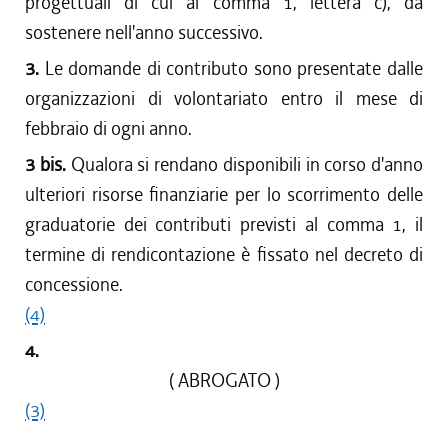
progettuali di cui al comma 1, lettera c), da
sostenere nell'anno successivo.
3.
Le domande di contributo sono presentate dalle
organizzazioni di volontariato entro il mese di
febbraio di ogni anno.
3 bis.
Qualora si rendano disponibili in corso d'anno
ulteriori risorse finanziarie per lo scorrimento delle
graduatorie dei contributi previsti al comma 1, il
termine di rendicontazione è fissato nel decreto di
concessione.
(4)
4.
( ABROGATO )
(3)