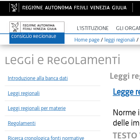
L'ISTITUZIONE
GLI ORGA
Home page
/
leggi regionali
/
LEGGI E REGOLAMENTI
Leggi re
Introduzione alla banca dati
Legge r
Leggi regionali
Leggi regionali per materie
Norme in
delle im
Regolamenti
TESTO 
Ricerca cronologica fonti normative