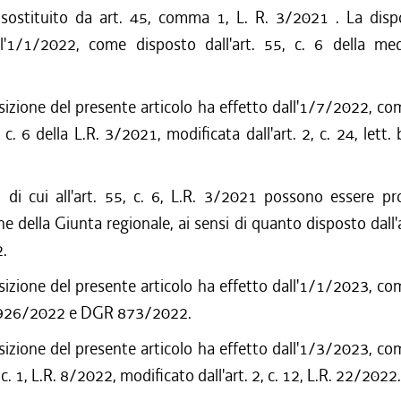
 sostituito da art. 45, comma 1, L. R. 3/2021 . La disp
ll'1/1/2022, come disposto dall'art. 55, c. 6 della me
sizione del presente articolo ha effetto dall'1/7/2022, c
, c. 6 della L.R. 3/2021, modificata dall'art. 2, c. 24, lett. 
i di cui all'art. 55, c. 6, L.R. 3/2021 possono essere pr
ne della Giunta regionale, ai sensi di quanto disposto dall'ar
2.
sizione del presente articolo ha effetto dall'1/1/2023, c
 926/2022 e DGR 873/2022.
sizione del presente articolo ha effetto dall'1/3/2023, c
, c. 1, L.R. 8/2022, modificato dall'art. 2, c. 12, L.R. 22/2022.