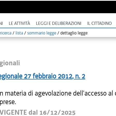
NI
LE ATTIVITÀ
LEGGI E DELIBERAZIONI
IL CITTADINO
ricerca
/
lista
/
sommario legge
/
dettaglio legge
gionali
egionale
27 febbraio 2012
, n.
2
 materia di agevolazione dell'accesso al 
prese.
VIGENTE dal 16/12/2025