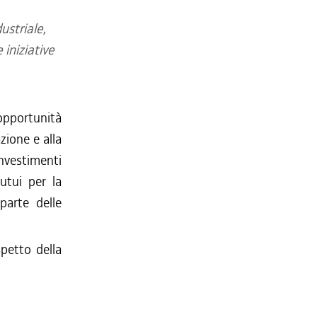
ustriale,
 iniziative
 opportunità
zione e alla
nvestimenti
utui per la
parte delle
petto della