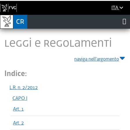
ITA
LEGGI E REGOLAMENTI
naviga nell'argomento
Indice:
L.R. n. 2/2012
CAPO I
Art. 1
Art. 2