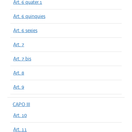
Art. 6 quater.1
Art. 6 quinquies
Art. 6 sexies
Art. 7
Art. 7 bis
Art. 8
Art. 9
CAPO III
Art. 10
Art. 11