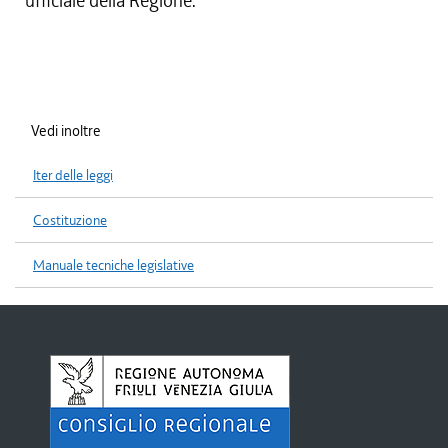
ufficiale della Regione.
Vedi inoltre
Iter delle leggi
Costituzione
Manuale tecniche legislative