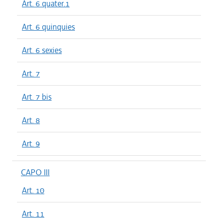
Art. 6 quater.1
Art. 6 quinquies
Art. 6 sexies
Art. 7
Art. 7 bis
Art. 8
Art. 9
CAPO III
Art. 10
Art. 11