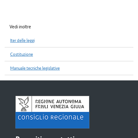
Vedi inoltre
Iter delle leggi
Costituzione
Manuale tecniche legislative