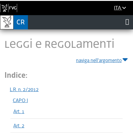
ITA
LEGGI E REGOLAMENTI
naviga nell'argomento
Indice:
L.R. n. 2/2012
CAPO I
Art. 1
Art. 2