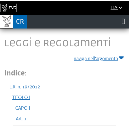
ITA
LEGGI E REGOLAMENTI
naviga nell'argomento
Indice:
L.R. n. 19/2012
TITOLO I
CAPO I
Art. 1