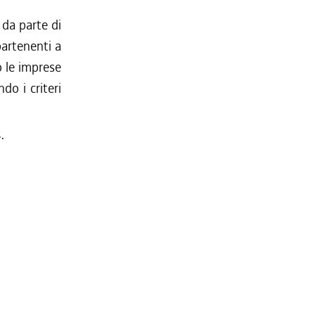
 da parte di
partenenti a
 le imprese
do i criteri
.