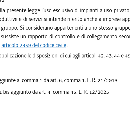
ella presente legge l'uso esclusivo di impianti a uso privato
duttive e di servizi si intende riferito anche a imprese ap
 gruppo. Si considerano appartenenti a uno stesso gruppo
i sussiste un rapporto di controllo e di collegamento secon
'
articolo 2359 del codice civile
.
pplicazione le disposizioni di cui agli articoli 42, 43, 44 e 45
ggiunte al comma 1 da art. 6, comma 1, L. R. 21/2013
bis aggiunto da art. 4, comma 45, L. R. 12/2025