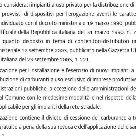
considerati impianti a uso privato per la distribuzione di 
 provvisti di dispositivi per l'erogazione aventi le caratte
ndividuato con il decreto ministeriale 19 marzo 1990, pubb
ficiale della Repubblica italiana del 31 marzo 1990, n. 7
o quanto disposto in tema di contenitori-distributori rim
isteriale 12 settembre 2003, pubblicato nella Gazzetta Uff
italiana del 23 settembre 2003, n. 221.
zazione per l'installazione e l'esercizio di nuovi impianti a
ribuzione di carburanti a uso esclusivo di imprese produttive 
strazioni pubbliche, a eccezione delle amministrazioni de
 dal Comune con le medesime modalità e nel rispetto del
pplicabile per gli impianti della rete stradale.
zzazione contiene il divieto di cessione del carburante a te
ratuito a pena della sua revoca e dell'applicazione delle san
52.