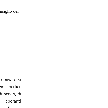
nsiglio dei
o privato si
iosuperfici,
 servizi, di
 operanti