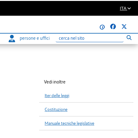
ITA
@
persone e uffici
Eseg
Ricerca
Vedi inoltre
Iter delle leggi
Costituzione
Manuale tecniche legislative