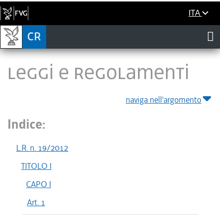
ITA
LEGGI E REGOLAMENTI
naviga nell'argomento
Indice:
L.R. n. 19/2012
TITOLO I
CAPO I
Art. 1